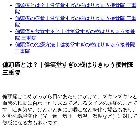
偏頭痛とは？｜健笑堂すぎの樹はりきゅう接骨院 三重
院
偏頭痛の症状｜健笑堂すぎの樹はりきゅう接骨院 三重
院
偏頭痛を放置すると｜健笑堂すぎの樹はりきゅう接骨
院 三重院
偏頭痛の治療方法｜健笑堂すぎの樹はりきゅう接骨院
三重院
偏頭痛とは？｜健笑堂すぎの樹はりきゅう接骨院
三重院
偏頭痛はこめかみから目のあたりにかけて、ズキンズキンと
血管の拍動に合わせたリズムで起こるタイプの頭痛のことで
す。吐き気や、ひどいときには嘔吐などを伴う場合もあり、
外部の環境変化（光、音、気圧、気温、湿度など）に対して
敏感になる方も多いです。