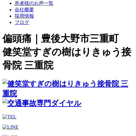
患者様のお声一覧
会社概要
採用情報
ブログ
偏頭痛｜豊後大野市三重町
健笑堂すぎの樹はりきゅう接
骨院 三重院