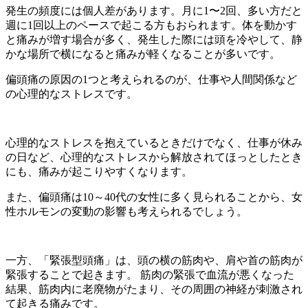
発生の頻度には個人差があります。月に1〜2回、多い方だと
週に1回以上のペースで起こる方もおられます。体を動かす
と痛みが増す場合が多く、発生した際には頭を冷やして、静
かな場所で横になると痛みが軽くなることが多いです。
偏頭痛の原因の1つと考えられるのが、仕事や人間関係など
の心理的なストレスです。
心理的なストレスを抱えているときだけでなく、仕事が休み
の日など、心理的なストレスから解放されてほっとしたとき
にも、痛みが起こりやすくなります。
また、偏頭痛は10～40代の女性に多く見られることから、女
性ホルモンの変動の影響も考えられるでしょう。
一方、「緊張型頭痛」は、頭の横の筋肉や、肩や首の筋肉が
緊張することで起きます。 筋肉の緊張で血流が悪くなった
結果、筋肉内に老廃物がたまり、その周囲の神経が刺激され
て起きる痛みです。