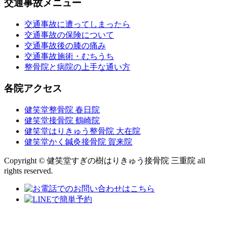
交通事故メニュー
交通事故に遭ってしまったら
交通事故の保険について
交通事故後の膝の痛み
交通事故施術・むちうち
整骨院と病院の上手な通い方
各院アクセス
健笑堂整骨院 春日院
健笑堂接骨院 鶴崎院
健笑堂はりきゅう整骨院 大在院
健笑堂かく鍼灸接骨院 賀来院
Copyright © 健笑堂すぎの樹はりきゅう接骨院 三重院 all
rights reserved.