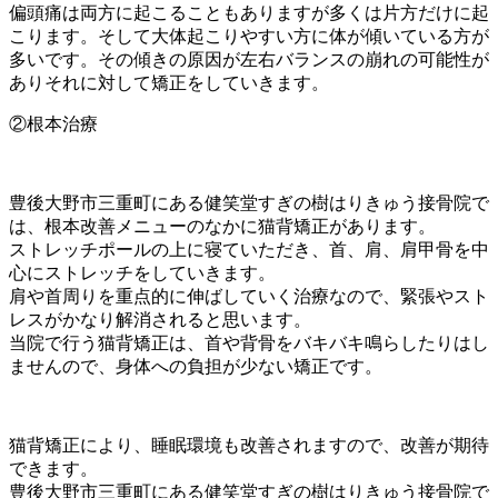
偏頭痛は両方に起こることもありますが多くは片方だけに起
こります。そして大体起こりやすい方に体が傾いている方が
多いです。その傾きの原因が左右バランスの崩れの可能性が
ありそれに対して矯正をしていきます。
②根本治療
豊後大野市三重町にある健笑堂すぎの樹はりきゅう接骨院で
は、根本改善メニューのなかに猫背矯正があります。
ストレッチポールの上に寝ていただき、首、肩、肩甲骨を中
心にストレッチをしていきます。
肩や首周りを重点的に伸ばしていく治療なので、緊張やスト
レスがかなり解消されると思います。
当院で行う猫背矯正は、首や背骨をバキバキ鳴らしたりはし
ませんので、身体への負担が少ない矯正です。
猫背矯正により、睡眠環境も改善されますので、改善が期待
できます。
豊後大野市三重町にある健笑堂すぎの樹はりきゅう接骨院で