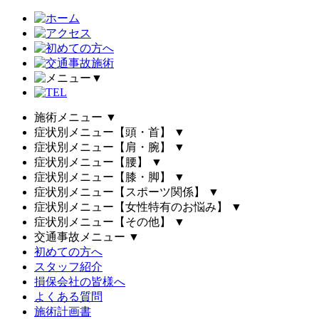
▼
施術メニュー
▼
症状別メニュー【頭・首】
▼
症状別メニュー【肩・腕】
▼
症状別メニュー【腰】
▼
症状別メニュー【膝・脚】
▼
症状別メニュー【スポーツ関係】
▼
症状別メニュー【女性特有のお悩み】
▼
症状別メニュー【その他】
▼
交通事故メニュー
▼
初めての方へ
スタッフ紹介
損保会社の皆様へ
よくある質問
施術計画書