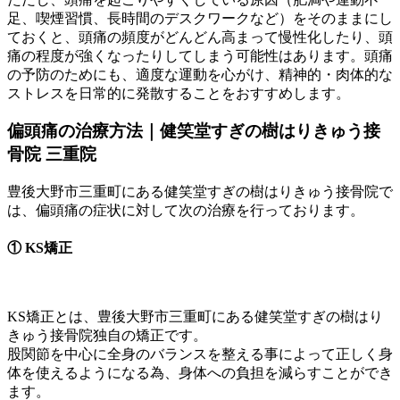
足、喫煙習慣、長時間のデスクワークなど）をそのままにし
ておくと、頭痛の頻度がどんどん高まって慢性化したり、頭
痛の程度が強くなったりしてしまう可能性はあります。頭痛
の予防のためにも、適度な運動を心がけ、精神的・肉体的な
ストレスを日常的に発散することをおすすめします。
偏頭痛の治療方法｜健笑堂すぎの樹はりきゅう接
骨院 三重院
豊後大野市三重町にある健笑堂すぎの樹はりきゅう接骨院で
は、偏頭痛の症状に対して次の治療を行っております。
① KS矯正
KS矯正とは、豊後大野市三重町にある健笑堂すぎの樹はり
きゅう接骨院独自の矯正です。
股関節を中心に全身のバランスを整える事によって正しく身
体を使えるようになる為、身体への負担を減らすことができ
ます。