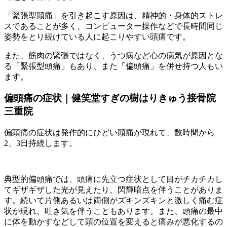
「緊張型頭痛」を引き起こす原因は、精神的・身体的ストレ
スであることが多く、コンピューター操作などで長時間同じ
姿勢をとり続けている人に起こりやすい頭痛です。
また、筋肉の緊張ではなく、うつ病など心の病気が原因とな
る「緊張型頭痛」もあり、また「偏頭痛」を併せ持つ人もい
ます。
偏頭痛の症状｜健笑堂すぎの樹はりきゅう接骨院
三重院
偏頭痛の症状は発作的にひどい頭痛が現れて、数時間から
2、3日持続します。
典型的偏頭痛では、頭痛に先立つ症状として目がチカチカし
てギザギザした光が見えたり、閃輝暗点を伴うことがありま
す。続いて片側あるいは両側がズキンズキンと激しく痛む症
状が現れ、吐き気を伴うこともあります。また、頭痛の最中
に体を動かすなどして頭の位置を変えると痛みが悪化するの