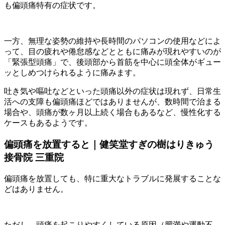
も偏頭痛特有の症状です。
一方、無理な姿勢の維持や長時間のパソコンの使用などによ
って、目の疲れや倦怠感などとともに痛みが現れやすいのが
「緊張型頭痛」で、後頭部から首筋を中心に頭全体がギュー
ッとしめつけられるように痛みます。
吐き気や嘔吐などといった頭痛以外の症状は現れず、日常生
活への支障も偏頭痛ほどではありませんが、数時間で治まる
場合や、頭痛が数ヶ月以上続く場合もあるなど、慢性化する
ケースもあるようです。
偏頭痛を放置すると｜健笑堂すぎの樹はりきゅう
接骨院 三重院
偏頭痛を放置しても、特に重大なトラブルに発展することな
どはありません。
ただし、頭痛を起こりやすくしている原因（肥満や運動不