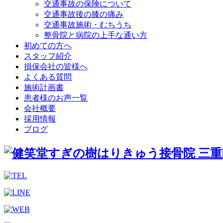
交通事故の保険について
交通事故後の膝の痛み
交通事故施術・むちうち
整骨院と病院の上手な通い方
初めての方へ
スタッフ紹介
損保会社の皆様へ
よくある質問
施術計画書
患者様のお声一覧
会社概要
採用情報
ブログ