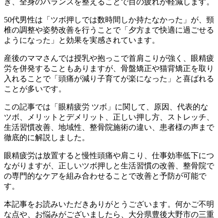
き、全身のバランスを整えることで目の疲れが軽減します。
50代男性は「ツボ押しでは数時間しか持たなかった」が、頸
椎の調整や姿勢改善を行うことで「夕方まで快適に過ごせる
ようになった」と効果を実感されています。
産後のママさんでは授乳や抱っこで首肩こりが強く、眼精疲
労を併発することもありますが、骨盤矯正や猫背矯正を取り
入れることで「頭痛が減り子育てが楽になった」と喜ばれる
ことが多いです。
この記事では「眼精疲労 ツボ」に関して、原因、代表的な
ツボ、メリットとデメリット、正しい押し方、ストレッチ、
生活習慣改善、地域性、整骨院施術の違い、患者様の声まで
徹底的に解説しました。
眼精疲労は放置すると慢性頭痛や肩こり、仕事効率低下につ
ながりますが、正しいツボ押しと生活習慣の改善、整骨院で
の専門的なケアを組み合わせることで改善と予防が可能で
す。
本記事をお読みいただきありがとうございます。何かご不明
な点や、お悩みがございましたら、大分県豊後大野市の三重