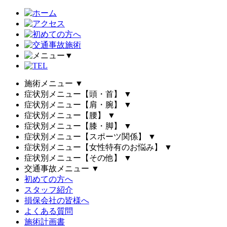
▼
施術メニュー
▼
症状別メニュー【頭・首】
▼
症状別メニュー【肩・腕】
▼
症状別メニュー【腰】
▼
症状別メニュー【膝・脚】
▼
症状別メニュー【スポーツ関係】
▼
症状別メニュー【女性特有のお悩み】
▼
症状別メニュー【その他】
▼
交通事故メニュー
▼
初めての方へ
スタッフ紹介
損保会社の皆様へ
よくある質問
施術計画書