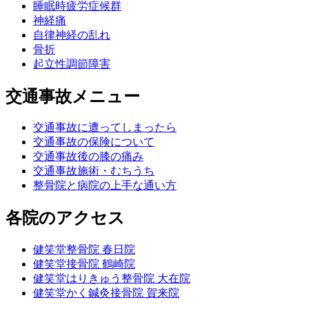
睡眠時疲労症候群
神経痛
自律神経の乱れ
骨折
起立性調節障害
交通事故メニュー
交通事故に遭ってしまったら
交通事故の保険について
交通事故後の膝の痛み
交通事故施術・むちうち
整骨院と病院の上手な通い方
各院のアクセス
健笑堂整骨院 春日院
健笑堂接骨院 鶴崎院
健笑堂はりきゅう整骨院 大在院
健笑堂かく鍼灸接骨院 賀来院