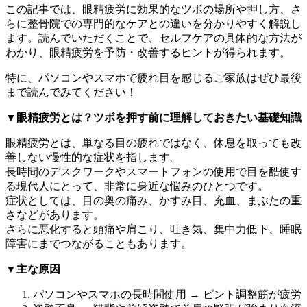
この記事では、眼精疲労に効果的なツボの場所や押し方、さ
らに整骨院での専門的なケアとの違いを分かりやすく解説し
ます。読んでいただくことで、セルフケアの具体的な方法が
わかり、眼精疲労を予防・改善するヒントが得られます。
特に、パソコンやスマホで疲れ目を感じるご家族はぜひ最後
まで読んでみてください！
▼眼精疲労とは？ツボを押す前に理解しておきたい基礎知識
眼精疲労とは、単なる目の疲れではなく、休息を取っても改
善しない慢性的な症状を指します。
長時間のデスクワークやスマートフォンの使用で目を酷使す
る現代人にとって、非常に身近な悩みのひとつです。
症状としては、目の奥の痛み、かすみ目、充血、まぶたの重
さなどがあります。
さらに悪化すると頭痛や肩こり、吐き気、集中力低下、睡眠
障害にまでつながることもあります。
▼主な原因
パソコンやスマホの長時間使用 → ピント調整筋が疲労