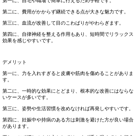
第一に、自宅や職場で簡単に行えるため手軽です。
第二に、費用がかからず継続できる点が大きな魅力です。
第三に、血流が改善して目のこわばりがやわらぎます。
第四に、自律神経を整える作用もあり、短時間でリラックス
効果を感じやすいです。
デメリット
第一に、力を入れすぎると皮膚や筋肉を傷めることがありま
す。
第二に、一時的な効果にとどまり、根本的な改善にはならな
いケースが多いです。
第三に、姿勢や生活習慣を改めなければ再発しやすいです。
第四に、妊娠中や持病のある方は刺激を避けた方が良い場合
があります。