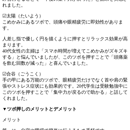
れました。
☑太陽（たいよう）
こめかみにあるツボで、頭痛や眼精疲労に即効性がありま
す。
人差し指で優しく円を描くように押すとリラックス効果が高
まります。
40代女性の主婦は「スマホ時間が増えてこめかみがズキズキ
する」と悩んでいましたが、このツボを押すことで「頭痛薬
を飲む回数が減った」と喜んでいました。
☑合谷（ごうこく）
手の甲にある万能のツボで、眼精疲労だけでなく首や肩の緊
張やストレス症状にも効果的です。20代学生は受験勉強中に
このツボを押すことで「集中力が戻るので助かる」と話して
くれました。
▼ツボ押しのメリットとデメリット
メリット