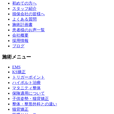
初めての方へ
スタッフ紹介
損保会社の皆様へ
よくある質問
施術計画書
患者様のお声一覧
会社概要
採用情報
ブログ
施術メニュー
EMS
KS矯正
トリガーポイント
ハイボルト治療
マタニティ整体
保険適用について
子供姿勢・猫背矯正
整体・整形外科との違い
猫背矯正